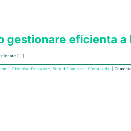
 gestionare eficienta a 
ionare [...]
nomii
,
Obiective Financiare
,
Sfaturi Financiare
,
Sfaturi Utile
|
Comentar