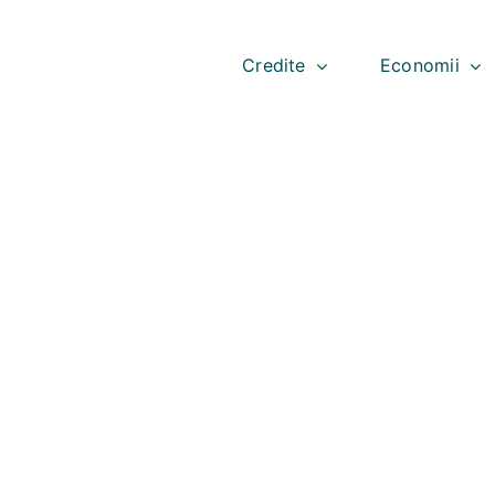
Skip
to
content
Credite
Economii