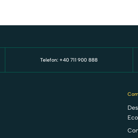
Telefon: +40 711 900 888
Com
Des
Eco
Con