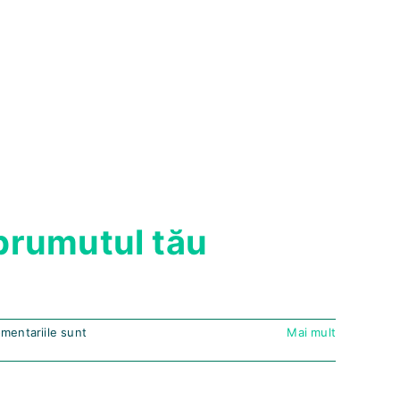
mprumutul tău
mentariile sunt
Mai mult