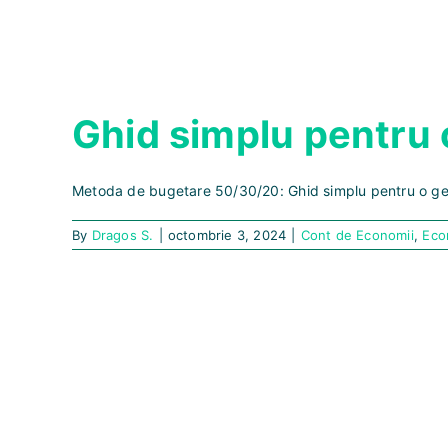
Ghid simplu pentru o
Metoda de bugetare 50/30/20: Ghid simplu pentru o gest
By
Dragos S.
|
octombrie 3, 2024
|
Cont de Economii
,
Eco