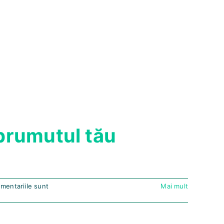
mprumutul tău
mentariile sunt
Mai mult