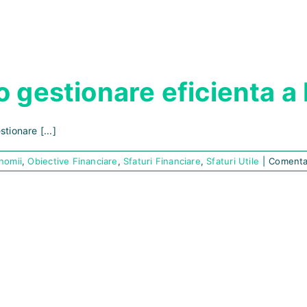
 gestionare eficienta a 
ionare [...]
nomii
,
Obiective Financiare
,
Sfaturi Financiare
,
Sfaturi Utile
|
Comentar