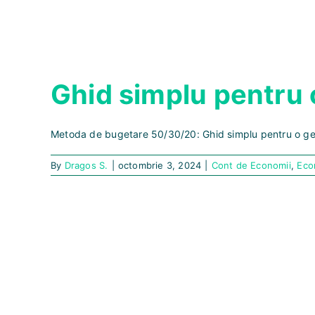
Ghid simplu pentru o
Metoda de bugetare 50/30/20: Ghid simplu pentru o gest
By
Dragos S.
|
octombrie 3, 2024
|
Cont de Economii
,
Eco