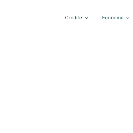
Skip
to
content
Credite
Economii