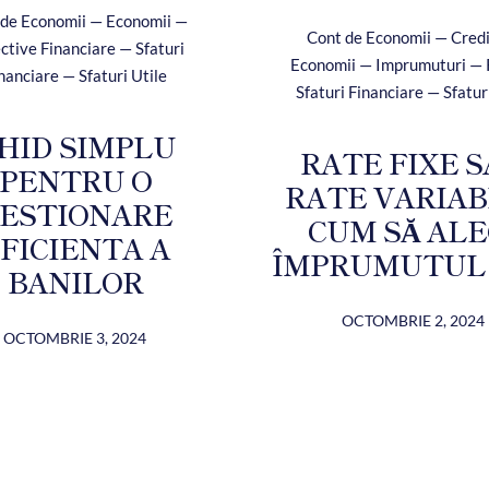
 de Economii — Economii —
Cont de Economii — Cred
ctive Financiare — Sfaturi
Economii — Imprumuturi —
nanciare — Sfaturi Utile
Sfaturi Financiare — Sfatur
HID SIMPLU
RATE FIXE 
PENTRU O
RATE VARIAB
ESTIONARE
CUM SĂ ALE
FICIENTA A
ÎMPRUMUTUL
BANILOR
OCTOMBRIE 2, 2024
OCTOMBRIE 3, 2024