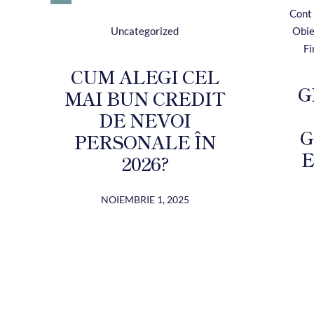
Cont
Uncategorized
Obie
Fi
CUM ALEGI CEL
G
MAI BUN CREDIT
DE NEVOI
G
PERSONALE ÎN
E
2026?
NOIEMBRIE 1, 2025