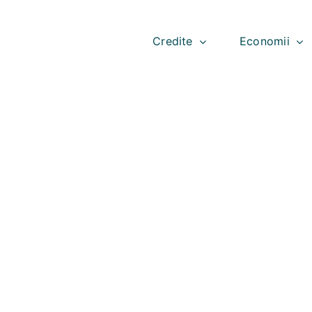
Skip
to
content
Credite
Economii