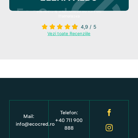
Servicii de economisire și creditare
excelente!!!
4,9
/
5
Vezi toate Recenziile
Telefon:
Mail:
+40 711 900
info@ecocred.ro
888