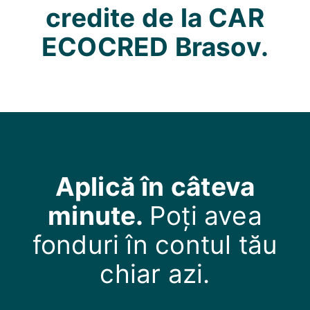
credite de la CAR
ECOCRED Brasov.
Aplică în câteva
minute.
Poți avea
fonduri în contul tău
chiar azi.