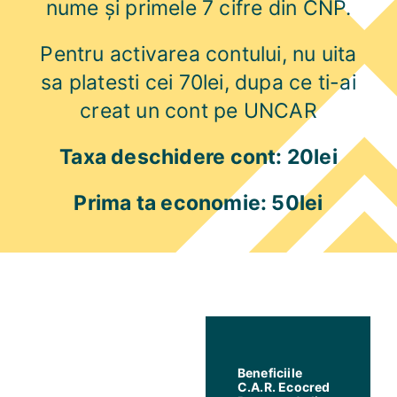
nume și primele 7 cifre din CNP.
Pentru activarea contului, nu uita
sa platesti cei 70lei, dupa ce ti-ai
creat un cont pe UNCAR
Taxa deschidere cont: 20lei
Prima ta economie: 50lei
Beneficiile
C.A.R. Ecocred