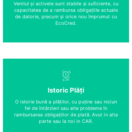
Venitul și activele sunt stabile și suficiente, cu
capacitatea de a rambursa obligațiile actuale
de datorie, precum și orice nou împrumut cu
EcoCred.
Istoric Plăți
O istorie bună a plăților, cu puține sau niciun
fel de întârzieri sau alte probleme în
rambursarea obligațiilor de plată. Avut in alta
parte sau la noi in CAR.