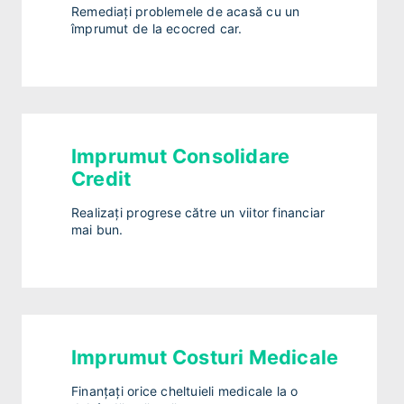
Remediați problemele de acasă cu un
împrumut de la ecocred car.
Imprumut Consolidare
Credit
Realizați progrese către un viitor financiar
mai bun.
Imprumut Costuri Medicale
Finanțați orice cheltuieli medicale la o