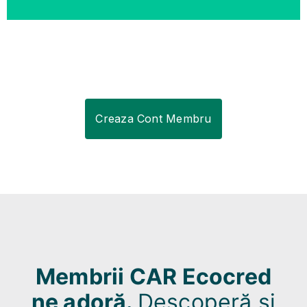
Creaza Cont Membru
Membrii CAR Ecocred
ne adoră.
Descoperă și