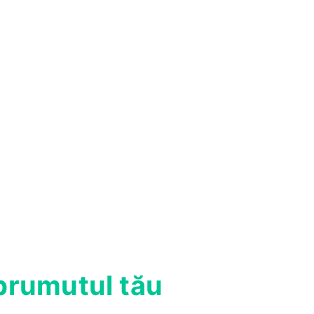
mprumutul tău