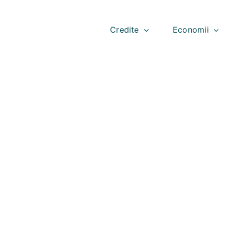
Skip
to
content
Credite
Economii