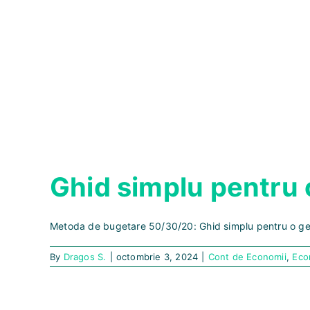
Ghid simplu pentru o
Metoda de bugetare 50/30/20: Ghid simplu pentru o gest
By
Dragos S.
|
octombrie 3, 2024
|
Cont de Economii
,
Eco