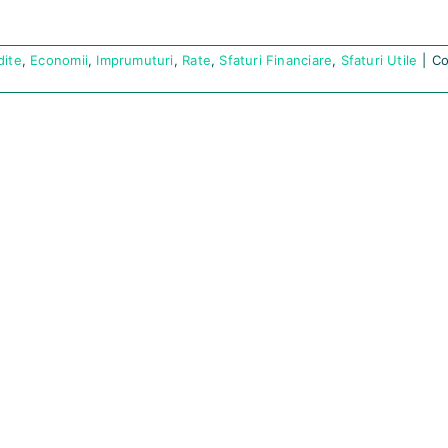
dite
,
Economii
,
Imprumuturi
,
Rate
,
Sfaturi Financiare
,
Sfaturi Utile
|
Co