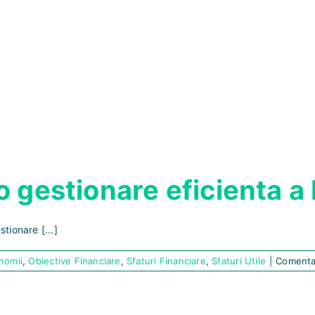
 gestionare eficienta a 
ionare [...]
nomii
,
Obiective Financiare
,
Sfaturi Financiare
,
Sfaturi Utile
|
Comentar