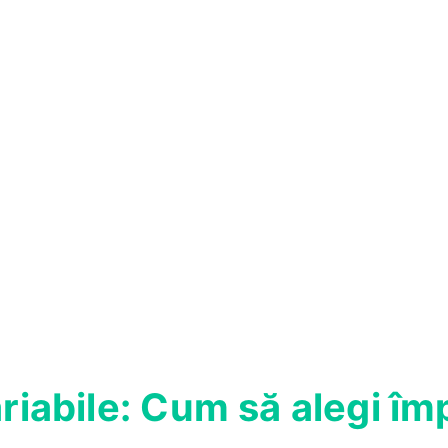
ariabile: Cum să alegi î