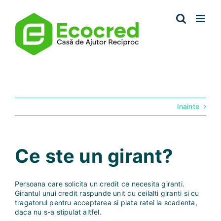
Skip
to
content
Inainte
Ce ste un girant?
Persoana care solicita un credit ce necesita giranti.
Girantul unui credit raspunde unit cu ceilalti giranti si cu
tragatorul pentru acceptarea si plata ratei la scadenta,
daca nu s-a stipulat altfel.